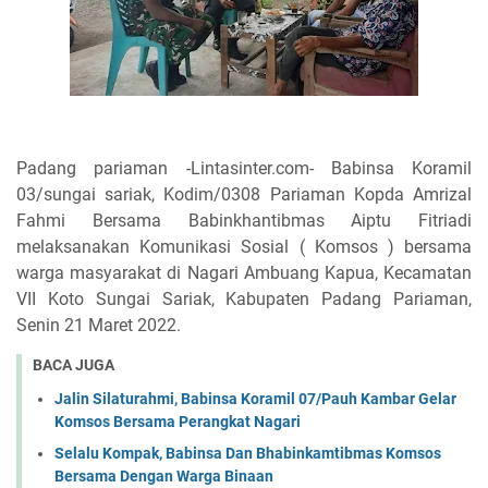
Padang pariaman -Lintasinter.com- Babinsa Koramil
03/sungai sariak, Kodim/0308 Pariaman Kopda Amrizal
Fahmi Bersama Babinkhantibmas Aiptu Fitriadi
melaksanakan Komunikasi Sosial ( Komsos ) bersama
warga masyarakat di Nagari Ambuang Kapua, Kecamatan
VII Koto Sungai Sariak, Kabupaten Padang Pariaman,
Senin 21 Maret 2022.
BACA JUGA
Jalin Silaturahmi, Babinsa Koramil 07/Pauh Kambar Gelar
Komsos Bersama Perangkat Nagari
Selalu Kompak, Babinsa Dan Bhabinkamtibmas Komsos
Bersama Dengan Warga Binaan