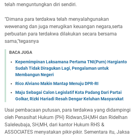
telah menguntungkan diri sendiri.
"Dimana para terdakwa telah menyalahgunakan
wewenang dan juga merugikan keuangan negara,serta
perbuatan para terdakwa dilakukan secara bersama
sama,"tegasnya
BACA JUGA
Kepemimpinan Laksamana Pertama TNI(Purn) Hargianto
Sudah Tidak Diragukan Lagi, Pengalaman untuk
Membangun Negeri
Rico Alviano Makin Mantap Menuju DPR-RI
Maju Sebagai Calon Legislatif Kota Padang Dari Partai
Golkar, Rizki Hariadi Resah Dengar Keluhan Masyarakat
Usai pembacaan putusan, para terdakwa yang didampingi
oleh Penasihat Hukum (PH) Ridwan,SH,MH dan Ridelhan
Saleleubaja, SH,MH, dari kantor Hukum RHS &
ASSOCIATES menyatakan pikir-pikir. Sementara itu, Jaksa