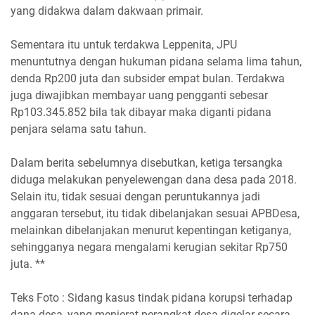
yang didakwa dalam dakwaan primair.
Sementara itu untuk terdakwa Leppenita, JPU
menuntutnya dengan hukuman pidana selama lima tahun,
denda Rp200 juta dan subsider empat bulan. Terdakwa
juga diwajibkan membayar uang pengganti sebesar
Rp103.345.852 bila tak dibayar maka diganti pidana
penjara selama satu tahun.
Dalam berita sebelumnya disebutkan, ketiga tersangka
diduga melakukan penyelewengan dana desa pada 2018.
Selain itu, tidak sesuai dengan peruntukannya jadi
anggaran tersebut, itu tidak dibelanjakan sesuai APBDesa,
melainkan dibelanjakan menurut kepentingan ketiganya,
sehingganya negara mengalami kerugian sekitar Rp750
juta. **
Teks Foto : Sidang kasus tindak pidana korupsi terhadap
dana desa, yang menjerat perangkat desa digelar secara