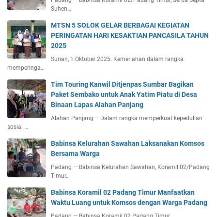
Suhen…
MTSN 5 SOLOK GELAR BERBAGAI KEGIATAN
PERINGATAN HARI KESAKTIAN PANCASILA TAHUN
2025
Surian, 1 Oktober 2025. Kemeriahan dalam rangka
memperinga…
Tim Touring Kanwil Ditjenpas Sumbar Bagikan
Paket Sembako untuk Anak Yatim Piatu di Desa
Binaan Lapas Alahan Panjang
Alahan Panjang – Dalam rangka memperkuat kepedulian
sosial …
Babinsa Kelurahan Sawahan Laksanakan Komsos
Bersama Warga
Padang — Babinsa Kelurahan Sawahan, Koramil 02/Padang
Timur…
Babinsa Koramil 02 Padang Timur Manfaatkan
Waktu Luang untuk Komsos dengan Warga Padang
Padang — Babinsa Koramil 02 Padang Timur