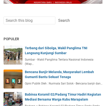
POPULER
Terbang dari Sibolga, Wakil Panglima TNI
Langsung Kunjungi Sumbar
Sumbar - Wakil Panglima Tentara Nasional Indonesia
(Wap…
Bencana Banjir Melanda, Masyarakat Lembah
Gumanti Bantu Sekuat Tenaga
Opini Publik Oleh : Nurmala Sari Solok - Bencana banjir dan…
Babinsa Koramil 02/Padang Timur Hadiri Kegiatan
Mediasi Bersama Warga Kubu Marapalam
Padang — Babinsa Koramil 02/Padang Timur, Serda Septa