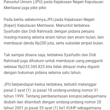
Penuntut Umum (JPU) pada Kejaksaan Negeri Kepulauan
Mentawai juga pikir pikir.
Pada berita sebelumnya,JPU pada Kejaksaan Negeri
(Kejari) Kepulauan Mentawai. Menuntut terdakwa
Syaifudin dan Didi Rahmadi, dengan pidana penjara
masing-masing selama enam tahun dan enam bulan, dan
membayar denda Rp200 juta, serta subsider empat bulan.
Tak sampai disana saja, terdakwa Syaifudin dan Didi
Rahmadi juga dihukum untuk membayar uang pengganti
sebesar Rp233.345.825 bila tidak dibayar maka diganti
dengan hukuman pidana selama satu tahun.
JPU berpendapat kedua terdakwa, terbukti melanggar
pasal 2 ayat (1) jo pasal 18 undang-undang nomor 31
tahun 1999. Tentang pemberantasan korupsi,sebagaimana
diubah dan ditambah dengan undang-undang nomor 20
tahun 2001 jo pasal 55 ayat (1) ke1 KUHP sebagaimana