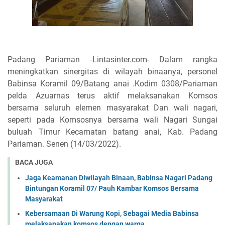
Padang Pariaman -Lintasinter.com- Dalam rangka
meningkatkan sinergitas di wilayah binaanya, personel
Babinsa Koramil 09/Batang anai .Kodim 0308/Pariaman
pelda Azuarnas terus aktif melaksanakan Komsos
bersama seluruh elemen masyarakat Dan wali nagari,
seperti pada Komsosnya bersama wali Nagari Sungai
buluah Timur Kecamatan batang anai, Kab. Padang
Pariaman. Senen (14/03/2022).
BACA JUGA
Jaga Keamanan Diwilayah Binaan, Babinsa Nagari Padang
Bintungan Koramil 07/ Pauh Kambar Komsos Bersama
Masyarakat
Kebersamaan Di Warung Kopi, Sebagai Media Babinsa
melaksanakan komsos dengan warga