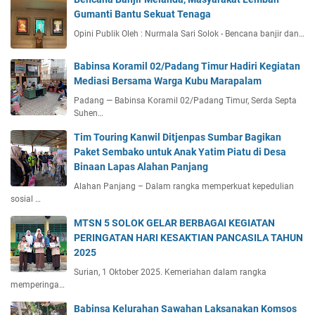
Gumanti Bantu Sekuat Tenaga
Opini Publik Oleh : Nurmala Sari Solok - Bencana banjir dan…
Babinsa Koramil 02/Padang Timur Hadiri Kegiatan
Mediasi Bersama Warga Kubu Marapalam
Padang — Babinsa Koramil 02/Padang Timur, Serda Septa
Suhen…
Tim Touring Kanwil Ditjenpas Sumbar Bagikan
Paket Sembako untuk Anak Yatim Piatu di Desa
Binaan Lapas Alahan Panjang
Alahan Panjang – Dalam rangka memperkuat kepedulian
sosial …
MTSN 5 SOLOK GELAR BERBAGAI KEGIATAN
PERINGATAN HARI KESAKTIAN PANCASILA TAHUN
2025
Surian, 1 Oktober 2025. Kemeriahan dalam rangka
memperinga…
Babinsa Kelurahan Sawahan Laksanakan Komsos