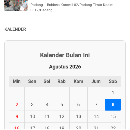
Padang – Babinsa Koramil 02/Padang Timur Kodim
0312/Padang …
KALENDER
Kalender Bulan Ini
Agustus 2026
Min
Sen
Sel
Rab
Kam
Jum
Sab
1
2
3
4
5
6
7
8
9
10
11
12
13
14
15
16
17
18
19
20
21
22