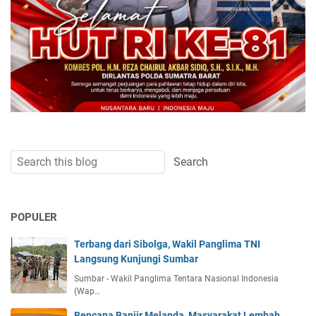
POPULER
Terbang dari Sibolga, Wakil Panglima TNI
Langsung Kunjungi Sumbar
Sumbar - Wakil Panglima Tentara Nasional Indonesia
(Wap…
Bencana Banjir Melanda, Masyarakat Lembah